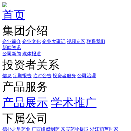
首页
集团介绍
企业简介
企业文化
企业⼤事记
视频专区
联系我们
新闻资讯
公司新闻
媒体报道
投资者关系
信息
定期报告
临时公告
投资者服务
公司治理
产品服务
产品展示
学术推广
下属公司
德扑之星药业
广西维威制药
来宾药物提取
浙江葫芦世家